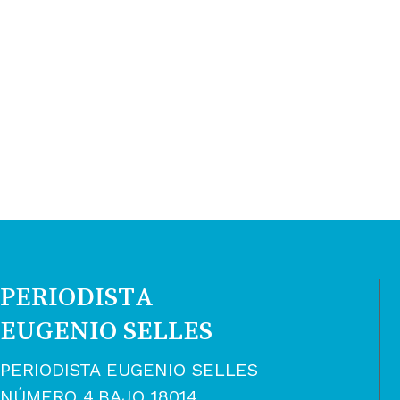
40,00 €.
30,00 €.
40,00 €.
30
PERIODISTA
EUGENIO SELLES
PERIODISTA EUGENIO SELLES
NÚMERO 4,BAJO 18014