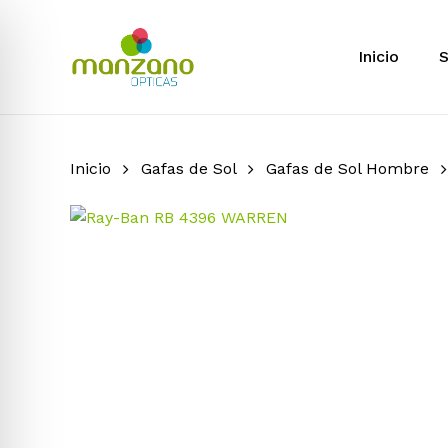
Skip
to
Inicio
S
main
content
Inicio
Gafas de Sol
Gafas de Sol Hombre