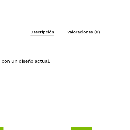
Descripción
Valoraciones (0)
 con un diseño actual.
No h