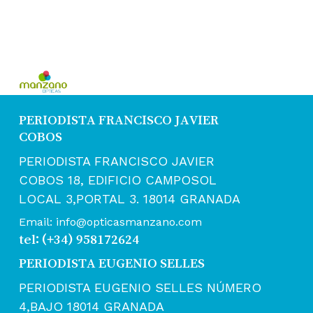
era:
es:
40,00 €.
30,00 €.
PERIODISTA FRANCISCO JAVIER
COBOS
PERIODISTA FRANCISCO JAVIER
COBOS 18, EDIFICIO CAMPOSOL
LOCAL 3,PORTAL 3. 18014 GRANADA
Email: info@opticasmanzano.com
tel: (+34) 958172624
PERIODISTA EUGENIO SELLES
PERIODISTA EUGENIO SELLES NÚMERO
4,BAJO 18014 GRANADA