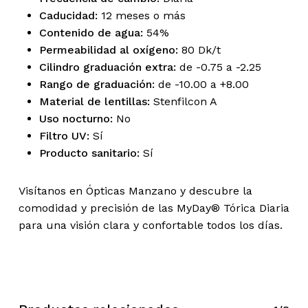
Caducidad:
12 meses o más
Contenido de agua:
54%
Permeabilidad al oxígeno:
80 Dk/t
Cilindro graduación extra:
de -0.75 a -2.25
Rango de graduación:
de -10.00 a +8.00
Material de lentillas:
Stenfilcon A
Uso nocturno:
No
Filtro UV:
Sí
Producto sanitario:
Sí
Visítanos en Ópticas Manzano y descubre la
comodidad y precisión de las MyDay® Tórica Diaria
para una visión clara y confortable todos los días.