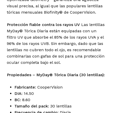
visual precisa, al igual que las populares lentillas
tóricas mensuales Biofinity® de CooperVision.
Protección fiable contra los rayos UV
Las lentillas
MyDay® Tórica Diaria están equipadas con un
filtro UV que absorbe el 85% de los rayos UVA y el
96% de los rayos UVB. Sin embargo, dado que las
lentillas no cubren todo el ojo, es recomendable
combinarlas con gafas de sol para una protección
ocular completa bajo el sol.
Propiedades – MyDay® Tórica Diaria (30 lentillas):
Fabricante:
CooperVision
DIA:
14.50
BC:
8.60
Tamaño del pack:
30 lentillas
Frecuencia de cambio:
Diaria