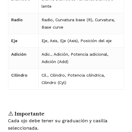
lente
Radio
Radio, Curvatura base (R), Curvatura,
Base curve
Eje
Eje, Axis, Eje (Axis), Posición del eje
Adición
Adic., Adición, Potencia adicional,
Adición (Add)
Cilindro
Cil., Cilindro, Potencia cilíndrica,
Cilindro (Cyl)
⚠️ Importante
Cada ojo debe tener su graduación y casilla
seleccionada.